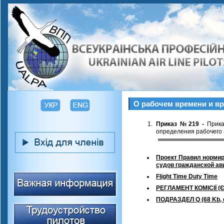
О рабочем времени и в
Приказ №219 -
Прика
определения рабочего 
Проект Правил нормир
судов гражданской ав
Flight Time Duty Time
РЕГЛАМЕНТ КОМІСІЇ (ЄС
ПОДРАЗДЕЛ Q (68 Kb, 